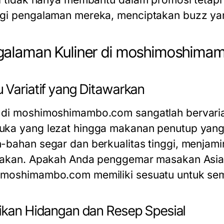
gi pengalaman mereka, menciptakan buzz yang
galaman Kuliner di moshimoshima
 Variatif yang Ditawarkan
di moshimoshimambo.com sangatlah bervarias
ka yang lezat hingga makanan penutup yang 
-bahan segar dan berkualitas tinggi, menjami
pakan. Apakah Anda penggemar masakan Asia,
moshimambo.com memiliki sesuatu untuk se
ikan Hidangan dan Resep Spesial