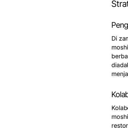
Str
Peng
Di za
moshi
berba
diada
menja
Kolab
Kolab
moshi
resto