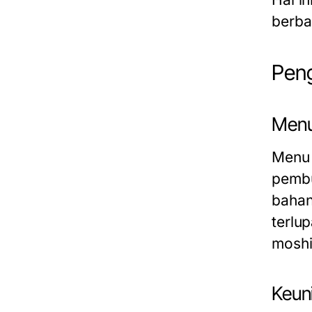
berba
Pen
Menu
Menu 
pembu
bahan
terlu
moshi
Keun