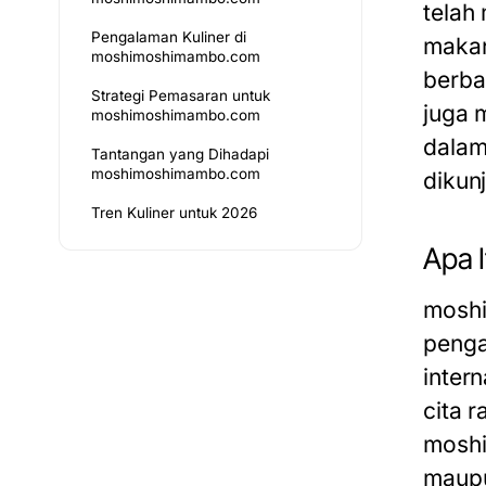
telah
Pengalaman Kuliner di
makan
moshimoshimambo.com
berba
Strategi Pemasaran untuk
juga 
moshimoshimambo.com
dalam
Tantangan yang Dihadapi
moshimoshimambo.com
dikunj
Tren Kuliner untuk 2026
Apa 
moshi
penga
inter
cita 
moshi
maupu