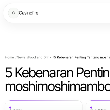
Casinofire
C
Home
News
Food and Drink
5 Kebenaran Penting Tentang mosh
5 Kebenaran Penti
moshimoshimambo.
AUTHOR
PUBLISHED