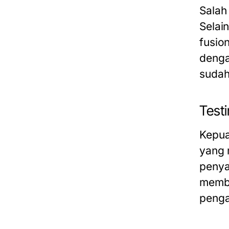
Salah
Selai
fusio
denga
sudah
Test
Kepua
yang 
penya
memba
penga