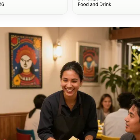
26
Food and Drink