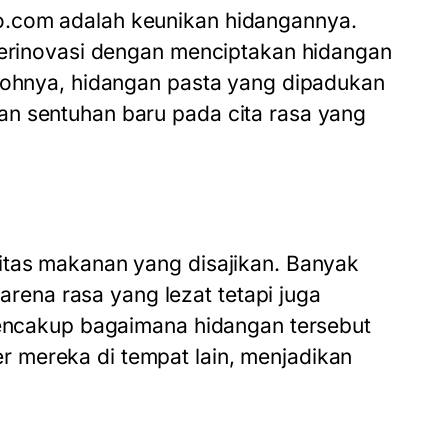
o.com adalah keunikan hidangannya.
 berinovasi dengan menciptakan hidangan
ntohnya, hidangan pasta yang dipadukan
an sentuhan baru pada cita rasa yang
itas makanan yang disajikan. Banyak
ena rasa yang lezat tetapi juga
 mencakup bagaimana hidangan tersebut
 mereka di tempat lain, menjadikan