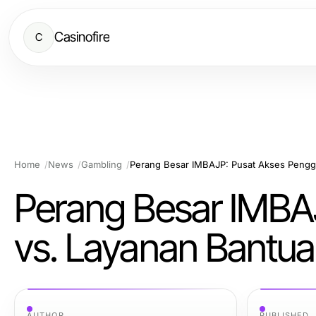
Casinofire
C
Home
News
Gambling
Perang Besar IMBA
vs. Layanan Bantu
AUTHOR
PUBLISHED