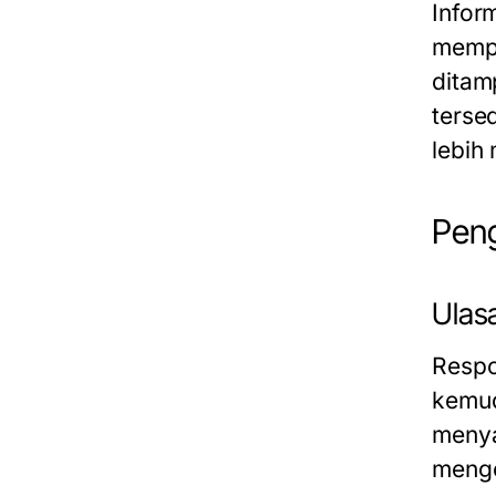
Infor
mempe
ditam
terse
lebih
Pen
Ulas
Respo
kemud
menya
menge