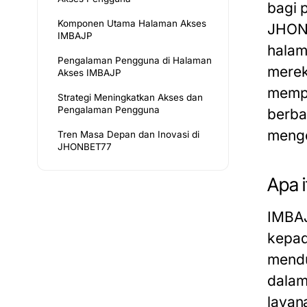
bagi 
Komponen Utama Halaman Akses
JHONB
IMBAJP
halam
Pengalaman Pengguna di Halaman
merek
Akses IMBAJP
mempe
Strategi Meningkatkan Akses dan
Pengalaman Pengguna
berba
menge
Tren Masa Depan dan Inovasi di
JHONBET77
Apa 
IMBAJ
kepad
mendu
dalam
layan