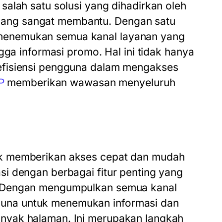
salah satu solusi yang dihadirkan oleh
ang sangat membantu. Dengan satu
menemukan semua kanal layanan yang
gga informasi promo. Hal ini tidak hanya
efisiensi pengguna dalam mengakses
P
memberikan wawasan menyeluruh
uk memberikan akses cepat dan mudah
i dengan berbagai fitur penting yang
. Dengan mengumpulkan semua kanal
una untuk menemukan informasi dan
nyak halaman. Ini merupakan langkah