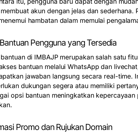
tara itu, pengguna baru dapat dengan muda
 membuat akun dengan jelas dan sederhana. P
 menemui hambatan dalam memulai pengalam
r Bantuan Pengguna yang Tersedia
 bantuan di IMBAJP merupakan salah satu fitu
kses bantuan melalui WhatsApp dan livecha
patkan jawaban langsung secara real-time. 
lukan dukungan segera atau memiliki perta
gai opsi bantuan meningkatkan kepercayaan
ikan.
rmasi Promo dan Rujukan Domain