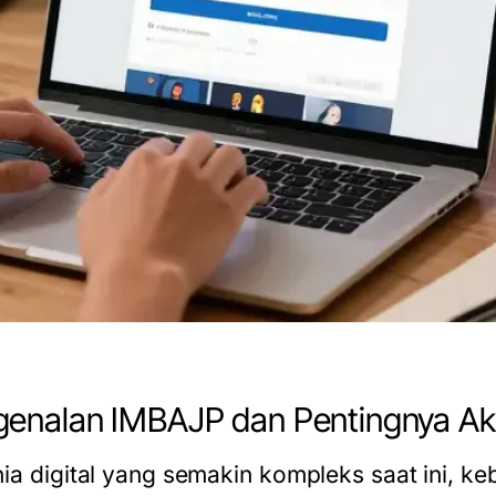
genalan IMBAJP dan Pentingnya A
nia digital yang semakin kompleks saat ini, ke