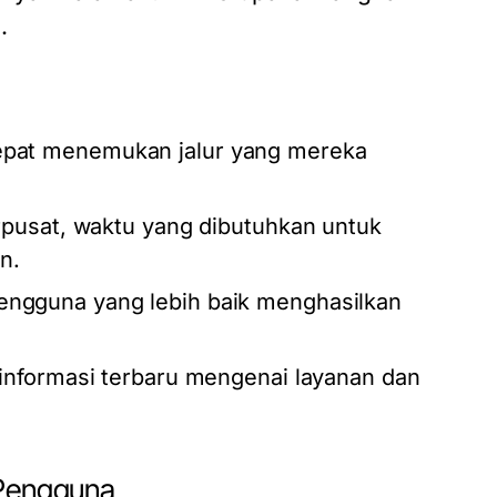
.
pat menemukan jalur yang mereka
pusat, waktu yang dibutuhkan untuk
n.
ngguna yang lebih baik menghasilkan
nformasi terbaru mengenai layanan dan
Pengguna