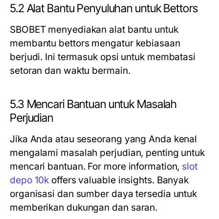
5.2 Alat Bantu Penyuluhan untuk Bettors
SBOBET menyediakan alat bantu untuk
membantu bettors mengatur kebiasaan
berjudi. Ini termasuk opsi untuk membatasi
setoran dan waktu bermain.
5.3 Mencari Bantuan untuk Masalah
Perjudian
Jika Anda atau seseorang yang Anda kenal
mengalami masalah perjudian, penting untuk
mencari bantuan. For more information,
slot
depo 10k
offers valuable insights. Banyak
organisasi dan sumber daya tersedia untuk
memberikan dukungan dan saran.