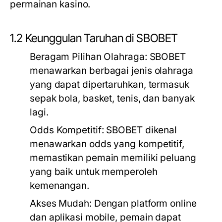
permainan kasino.
1.2 Keunggulan Taruhan di SBOBET
Beragam Pilihan Olahraga:
SBOBET
menawarkan berbagai jenis olahraga
yang dapat dipertaruhkan, termasuk
sepak bola, basket, tenis, dan banyak
lagi.
Odds Kompetitif:
SBOBET dikenal
menawarkan odds yang kompetitif,
memastikan pemain memiliki peluang
yang baik untuk memperoleh
kemenangan.
Akses Mudah:
Dengan platform online
dan aplikasi mobile, pemain dapat