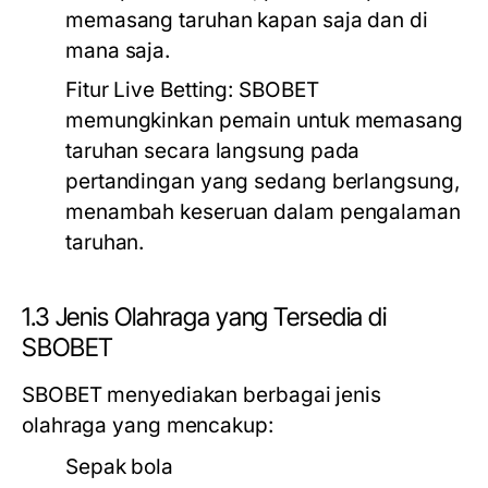
memasang taruhan kapan saja dan di
mana saja.
Fitur Live Betting:
SBOBET
memungkinkan pemain untuk memasang
taruhan secara langsung pada
pertandingan yang sedang berlangsung,
menambah keseruan dalam pengalaman
taruhan.
1.3 Jenis Olahraga yang Tersedia di
SBOBET
SBOBET menyediakan berbagai jenis
olahraga yang mencakup:
Sepak bola