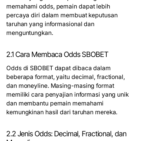
memahami odds, pemain dapat lebih
percaya diri dalam membuat keputusan
taruhan yang informasional dan
menguntungkan.
2.1 Cara Membaca Odds SBOBET
Odds di SBOBET dapat dibaca dalam
beberapa format, yaitu decimal, fractional,
dan moneyline. Masing-masing format
memiliki cara penyajian informasi yang unik
dan membantu pemain memahami
kemungkinan hasil dari taruhan mereka.
2.2 Jenis Odds: Decimal, Fractional, dan