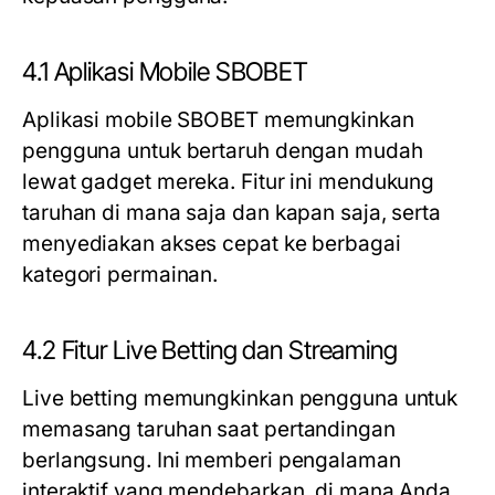
4.1 Aplikasi Mobile SBOBET
Aplikasi mobile SBOBET memungkinkan
pengguna untuk bertaruh dengan mudah
lewat gadget mereka. Fitur ini mendukung
taruhan di mana saja dan kapan saja, serta
menyediakan akses cepat ke berbagai
kategori permainan.
4.2 Fitur Live Betting dan Streaming
Live betting memungkinkan pengguna untuk
memasang taruhan saat pertandingan
berlangsung. Ini memberi pengalaman
interaktif yang mendebarkan, di mana Anda