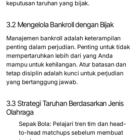
keputusan taruhan yang bijak.
3.2 Mengelola Bankroll dengan Bijak
Manajemen bankroll adalah keterampilan
penting dalam perjudian. Penting untuk tidak
mempertaruhkan lebih dari yang Anda
mampu untuk kehilangan. Atur batasan dan
tetap disiplin adalah kunci untuk perjudian
yang bertanggung jawab.
3.3 Strategi Taruhan Berdasarkan Jenis
Olahraga
Sepak Bola:
Pelajari tren tim dan head-
to-head matchups sebelum membuat