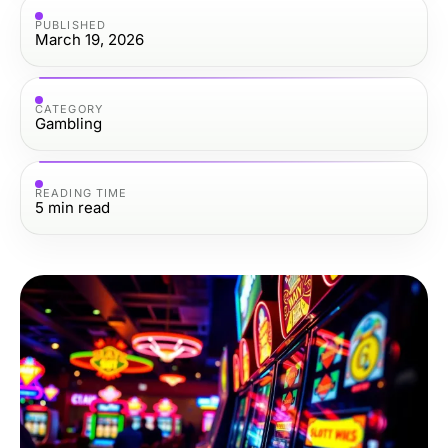
PUBLISHED
March 19, 2026
CATEGORY
Gambling
READING TIME
5
min read