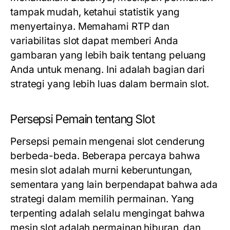
tampak mudah, ketahui statistik yang
menyertainya. Memahami RTP dan
variabilitas slot dapat memberi Anda
gambaran yang lebih baik tentang peluang
Anda untuk menang. Ini adalah bagian dari
strategi yang lebih luas dalam bermain slot.
Persepsi Pemain tentang Slot
Persepsi pemain mengenai slot cenderung
berbeda-beda. Beberapa percaya bahwa
mesin slot adalah murni keberuntungan,
sementara yang lain berpendapat bahwa ada
strategi dalam memilih permainan. Yang
terpenting adalah selalu mengingat bahwa
mesin slot adalah permainan hiburan, dan