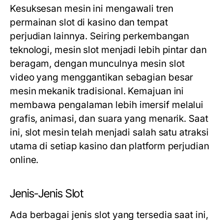
Kesuksesan mesin ini mengawali tren
permainan slot di kasino dan tempat
perjudian lainnya. Seiring perkembangan
teknologi, mesin slot menjadi lebih pintar dan
beragam, dengan munculnya mesin slot
video yang menggantikan sebagian besar
mesin mekanik tradisional. Kemajuan ini
membawa pengalaman lebih imersif melalui
grafis, animasi, dan suara yang menarik. Saat
ini, slot mesin telah menjadi salah satu atraksi
utama di setiap kasino dan platform perjudian
online.
Jenis-Jenis Slot
Ada berbagai jenis slot yang tersedia saat ini,