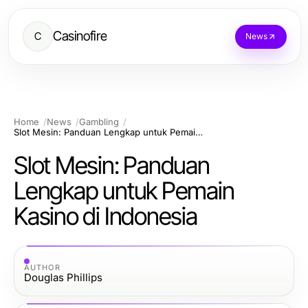
Casinofire
C
News
Home
News
Gambling
Slot Mesin: Panduan Lengkap untuk Pemain Kasino di Indonesia
Slot Mesin: Panduan
Lengkap untuk Pemain
Kasino di Indonesia
AUTHOR
Douglas Phillips