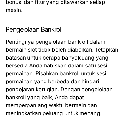
bonus, dan fitur yang ditawarkan setiap
mesin.
Pengelolaan Bankroll
Pentingnya pengelolaan bankroll dalam
bermain slot tidak boleh diabaikan. Tetapkan
batasan untuk berapa banyak uang yang
bersedia Anda habiskan dalam satu sesi
permainan. Pisahkan bankroll untuk sesi
permainan yang berbeda dan hindari
pengejaran kerugian. Dengan pengelolaan
bankroll yang baik, Anda dapat
memperpanjang waktu bermain dan
meningkatkan peluang untuk menang.